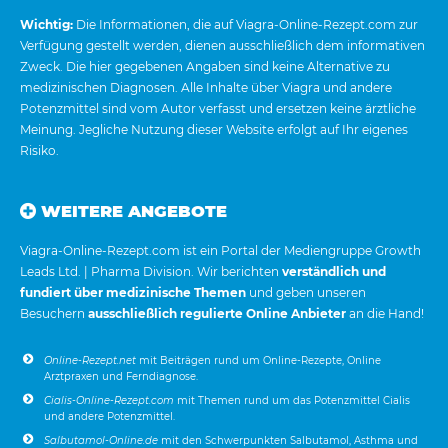
Wichtig:
Die Informationen, die auf Viagra-Online-Rezept.com zur
Verfügung gestellt werden, dienen ausschließlich dem informativen
Zweck. Die hier gegebenen Angaben sind keine Alternative zu
medizinischen Diagnosen. Alle Inhalte über Viagra und andere
Potenzmittel sind vom Autor verfasst und ersetzen keine ärztliche
Meinung. Jegliche Nutzung dieser Website erfolgt auf Ihr eigenes
Risiko.
WEITERE ANGEBOTE
Viagra-Online-Rezept.com ist ein Portal der Mediengruppe Growth
Leads Ltd. | Pharma Division. Wir berichten
verständlich und
fundiert über medizinische Themen
und geben unseren
Besuchern
ausschließlich regulierte Online Anbieter
an die Hand!
Online-Rezept.net
mit Beiträgen rund um Online-Rezepte, Online
Arztpraxen und Ferndiagnose.
Cialis-Online-Rezept.com
mit Themen rund um das Potenzmittel Cialis
und andere Potenzmittel.
Salbutamol-Online.de
mit den Schwerpunkten Salbutamol, Asthma und