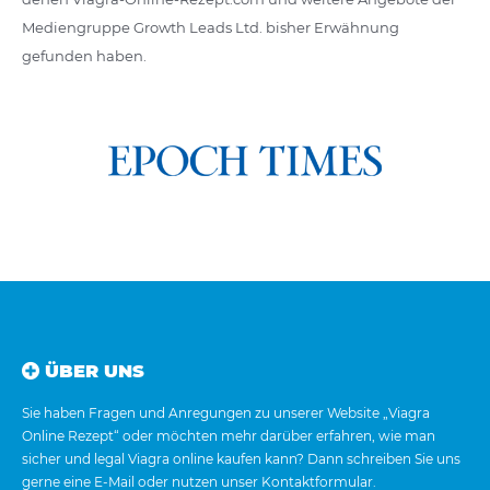
Mediengruppe Growth Leads Ltd. bisher Erwähnung
gefunden haben.
ÜBER UNS
Sie haben Fragen und Anregungen zu unserer Website „Viagra
Online Rezept“ oder möchten mehr darüber erfahren, wie man
sicher und legal Viagra online kaufen kann? Dann schreiben Sie uns
gerne eine E-Mail oder nutzen unser Kontaktformular.