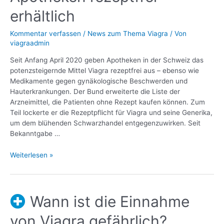
erhältlich
Kommentar verfassen
/
News zum Thema Viagra
/ Von
viagraadmin
Seit Anfang April 2020 geben Apotheken in der Schweiz das
potenzsteigernde Mittel Viagra rezeptfrei aus – ebenso wie
Medikamente gegen gynäkologische Beschwerden und
Hauterkrankungen. Der Bund erweiterte die Liste der
Arzneimittel, die Patienten ohne Rezept kaufen können. Zum
Teil lockerte er die Rezeptpflicht für Viagra und seine Generika,
um dem blühenden Schwarzhandel entgegenzuwirken. Seit
Bekanntgabe …
Weiterlesen »
Wann ist die Einnahme
von Viagra gefährlich?