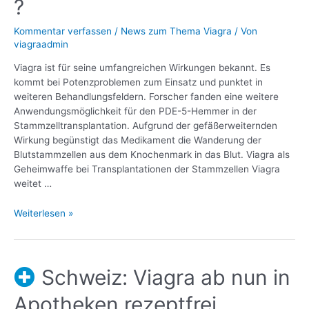
?
Kommentar verfassen
/
News zum Thema Viagra
/ Von
viagraadmin
Viagra ist für seine umfangreichen Wirkungen bekannt. Es
kommt bei Potenzproblemen zum Einsatz und punktet in
weiteren Behandlungsfeldern. Forscher fanden eine weitere
Anwendungsmöglichkeit für den PDE-5-Hemmer in der
Stammzelltransplantation. Aufgrund der gefäßerweiternden
Wirkung begünstigt das Medikament die Wanderung der
Blutstammzellen aus dem Knochenmark in das Blut. Viagra als
Geheimwaffe bei Transplantationen der Stammzellen Viagra
weitet …
Weiterlesen »
Schweiz: Viagra ab nun in
Apotheken rezeptfrei