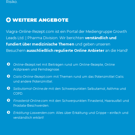
Risiko.
WEITERE ANGEBOTE
Viagra-Online-Rezept.com ist ein Portal der Mediengruppe Growth
Leads Ltd. | Pharma Division. Wir berichten
verständlich und
fundiert über medizinische Themen
und geben unseren
Besuchern
ausschließlich regulierte Online Anbieter
an die Hand!
Online-Rezept.net
mit Beiträgen rund um Online-Rezepte, Online
Arztpraxen und Ferndiagnose.
Cialis-Online-Rezept.com
mit Themen rund um das Potenzmittel Cialis
und andere Potenzmittel.
Salbutamol-Online.de
mit den Schwerpunkten Salbutamol, Asthma und
COPD.
Finasterid-Online.com
mit den Schwerpunkten Finasterid, Haarausfall und
Prostata-Beschwerden.
Erkältung-Loswerden.com:
Alles über Erkältung und Grippe – einfach und
verständlich erklärt!