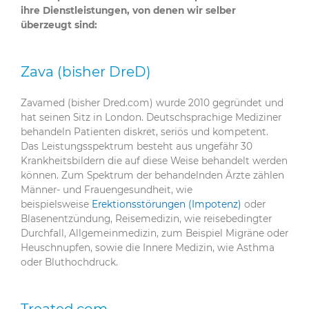
ihre Dienstleistungen, von denen wir selber
überzeugt sind:
Zava (bisher DreD)
Zavamed (bisher Dred.com) wurde 2010 gegründet und
hat seinen Sitz in London. Deutschsprachige Mediziner
behandeln Patienten diskret, seriös und kompetent.
Das Leistungsspektrum besteht aus ungefähr 30
Krankheitsbildern die auf diese Weise behandelt werden
können. Zum Spektrum der behandelnden Ärzte zählen
Männer- und Frauengesundheit, wie
beispielsweise
Erektionsstörungen (Impotenz)
oder
Blasenentzündung, Reisemedizin, wie reisebedingter
Durchfall, Allgemeinmedizin, zum Beispiel Migräne oder
Heuschnupfen, sowie die Innere Medizin, wie Asthma
oder Bluthochdruck.
Treated.com