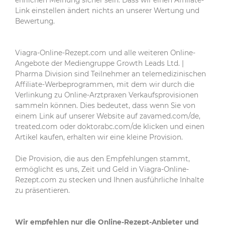
ehrlichen Meinung sicher sein. Dass wir einen Affiliate-
Link einstellen ändert nichts an unserer Wertung und
Bewertung.
Viagra-Online-Rezept.com und alle weiteren Online-
Angebote der Mediengruppe Growth Leads Ltd. |
Pharma Division sind Teilnehmer an telemedizinischen
Affiliate-Werbeprogrammen, mit dem wir durch die
Verlinkung zu Online-Arztpraxen Verkaufsprovisionen
sammeln können. Dies bedeutet, dass wenn Sie von
einem Link auf unserer Website auf zavamed.com/de,
treated.com oder doktorabc.com/de klicken und einen
Artikel kaufen, erhalten wir eine kleine Provision.
Die Provision, die aus den Empfehlungen stammt,
ermöglicht es uns, Zeit und Geld in Viagra-Online-
Rezept.com zu stecken und Ihnen ausführliche Inhalte
zu präsentieren.
Wir empfehlen nur die Online-Rezept-Anbieter und