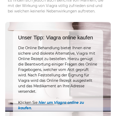
Es finden sich jedoch auch Berichte von Männern, die
mit der Wirkung von Viagra völlig zufrieden sind und
bei welchen keinerlei Nebenwirkungen auftreten.
Unser Tipp: Viagra online kaufen
Die Online Behandlung bietet Ihnen eine
sichere und diskrete Alternative, Viagra mit
Online Rezept zu bestellen. Hierzu genügt
die Beantwortung einiger Fragen des Online
Fragebogens, welcher vom Arzt geprüft
wird. Nach Feststellung der Eignung für
Viagra wird das Online Rezept ausgestellt
und das Medikament an Ihre Adresse
versendet.
Klicken Sie
hier um Viagra online zu
kaufen
.