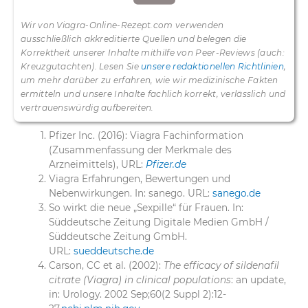
Wir von Viagra-Online-Rezept.com verwenden
ausschließlich akkreditierte Quellen und belegen die
Korrektheit unserer Inhalte mithilfe von Peer-Reviews (auch:
Kreuzgutachten). Lesen Sie
unsere redaktionellen Richtlinien
,
um mehr darüber zu erfahren, wie wir medizinische Fakten
ermitteln und unsere Inhalte fachlich korrekt, verlässlich und
vertrauenswürdig aufbereiten.
Pfizer Inc. (2016): Viagra Fachinformation
(Zusammenfassung der Merkmale des
Arzneimittels), URL:
Pfizer.de
Viagra Erfahrungen, Bewertungen und
Nebenwirkungen. In: sanego. URL:
sanego.de
So wirkt die neue „Sexpille“ für Frauen. In:
Süddeutsche Zeitung Digitale Medien GmbH /
Süddeutsche Zeitung GmbH.
URL:
sueddeutsche.de
Carson, CC et al. (2002):
The efficacy of sildenafil
citrate (Viagra) in clinical populations
: an update,
in: Urology. 2002 Sep;60(2 Suppl 2):12-