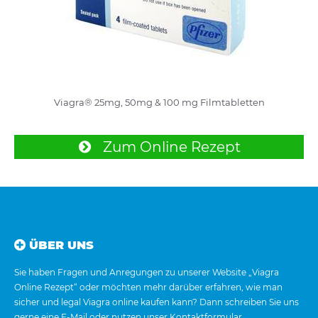
Viagra® 25mg, 50mg & 100 mg Filmtabletten
Zum Online Rezept
ÜBER UNS
Sie haben Fragen und Anregungen zu unserer Website „Viagra
Online Rezept“ oder möchten mehr darüber erfahren, wie man
sicher und legal Viagra online kaufen kann? Dann schreiben Sie uns
gerne eine E-Mail oder nutzen unser Kontaktformular.