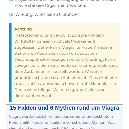
sowie stärkere Orgasmen bewirken.
Wirkung: Wirkt bis zu 6 Stunden
Achtung
In Deutschland und der EU ist Lovegra mit dem
Wirkstoff Flibanserin nicht als Medikament
zugelassen. Daher kann "Viagra für Frauen" weder in
stationären Apotheken noch von deutschen
Versandapotheken bezogen werden. Allerdings kann
Lovegra auf vielen verschiedenen Internetportalen aus
dem Ausland online bestellt werden. Wir raten
grundsätzlich von diesen Anbietern ab. Diese Anbieter
sind als höchst unseriös zu bewerten, ihr Handeln ist in
Deutschland illegal. Wir raten grundsätzlich von
diesen Anbietern ab.
15 Fakten und 6 Mythen rund um Viagra
Viagra wurde tatsächlich aus purem Zufall entdeckt. Zum
Potenzmittel kursieren seitdem verschiedene Mythen. Was
stimmt und was stimmt nicht? Wir zeigen die 15