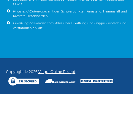
COPD.
Finasterid-Online.com
mit den Schwerpunkten Finasterid, Haarausfall und
Prostata-Beschwerden.
Erkältung-Loswerden.com:
Alles über Erkältung und Grippe – einfach und
verständlich erklärt!
Copyright © 2026
Viagra Online Rezept