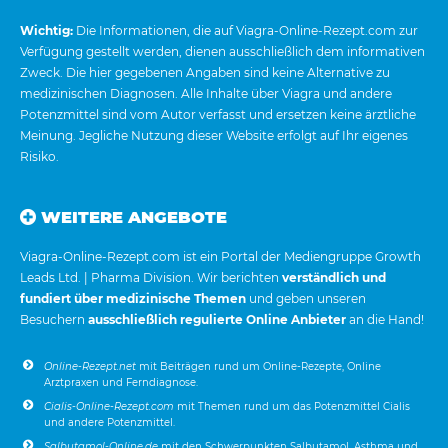
Wichtig:
Die Informationen, die auf Viagra-Online-Rezept.com zur
Verfügung gestellt werden, dienen ausschließlich dem informativen
Zweck. Die hier gegebenen Angaben sind keine Alternative zu
medizinischen Diagnosen. Alle Inhalte über Viagra und andere
Potenzmittel sind vom Autor verfasst und ersetzen keine ärztliche
Meinung. Jegliche Nutzung dieser Website erfolgt auf Ihr eigenes
Risiko.
WEITERE ANGEBOTE
Viagra-Online-Rezept.com ist ein Portal der Mediengruppe Growth
Leads Ltd. | Pharma Division. Wir berichten
verständlich und
fundiert über medizinische Themen
und geben unseren
Besuchern
ausschließlich regulierte Online Anbieter
an die Hand!
Online-Rezept.net
mit Beiträgen rund um Online-Rezepte, Online
Arztpraxen und Ferndiagnose.
Cialis-Online-Rezept.com
mit Themen rund um das Potenzmittel Cialis
und andere Potenzmittel.
Salbutamol-Online.de
mit den Schwerpunkten Salbutamol, Asthma und