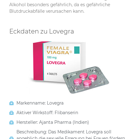
Alkohol besonders gefährlich, da es gefährliche
Blutdruckabfälle verursachen kann.
Eckdaten zu Lovegra
Markenname: Lovegra
Aktiver Wirkstoff: Flibanserin
Hersteller: Ajanta Pharma (Indien)
Beschreibung: Das Medikament Lovegra soll
angeblich die sexuelle Erregung bei Frauen fördern