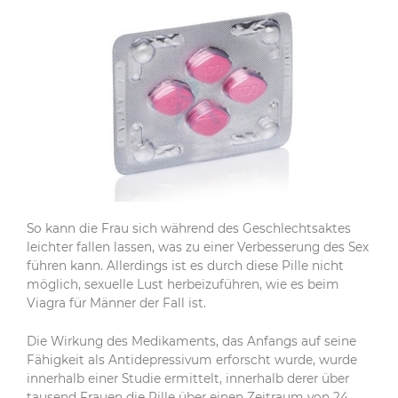
So kann die Frau sich während des Geschlechtsaktes
leichter fallen lassen, was zu einer Verbesserung des Sex
führen kann. Allerdings ist es durch diese Pille nicht
möglich, sexuelle Lust herbeizuführen, wie es beim
Viagra für Männer der Fall ist.
Die Wirkung des Medikaments, das Anfangs auf seine
Fähigkeit als Antidepressivum erforscht wurde, wurde
innerhalb einer Studie ermittelt, innerhalb derer über
tausend Frauen die Pille über einen Zeitraum von 24