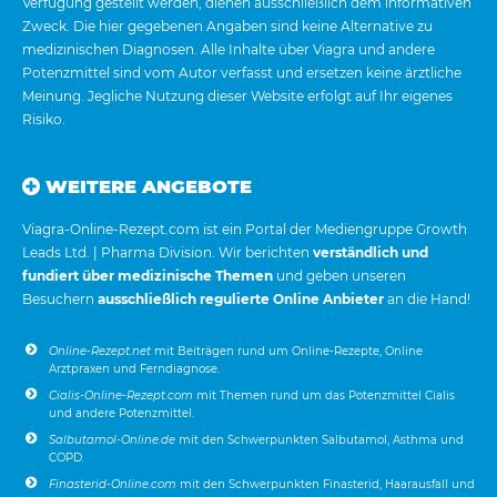
Verfügung gestellt werden, dienen ausschließlich dem informativen
Zweck. Die hier gegebenen Angaben sind keine Alternative zu
medizinischen Diagnosen. Alle Inhalte über Viagra und andere
Potenzmittel sind vom Autor verfasst und ersetzen keine ärztliche
Meinung. Jegliche Nutzung dieser Website erfolgt auf Ihr eigenes
Risiko.
WEITERE ANGEBOTE
Viagra-Online-Rezept.com ist ein Portal der Mediengruppe Growth
Leads Ltd. | Pharma Division. Wir berichten
verständlich und
fundiert über medizinische Themen
und geben unseren
Besuchern
ausschließlich regulierte Online Anbieter
an die Hand!
Online-Rezept.net
mit Beiträgen rund um Online-Rezepte, Online
Arztpraxen und Ferndiagnose.
Cialis-Online-Rezept.com
mit Themen rund um das Potenzmittel Cialis
und andere Potenzmittel.
Salbutamol-Online.de
mit den Schwerpunkten Salbutamol, Asthma und
COPD.
Finasterid-Online.com
mit den Schwerpunkten Finasterid, Haarausfall und