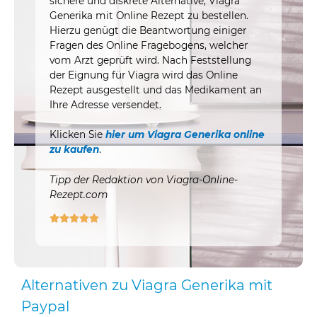
sichere und diskrete Alternative, Viagra
Generika mit Online Rezept zu bestellen.
Hierzu genügt die Beantwortung einiger
Fragen des Online Fragebogens, welcher
vom Arzt geprüft wird. Nach Feststellung
der Eignung für Viagra wird das Online
Rezept ausgestellt und das Medikament an
Ihre Adresse versendet.
Klicken Sie
hier um Viagra Generika online
zu kaufen
.
Tipp der Redaktion von Viagra-Online-
Rezept.com





Alternativen zu Viagra Generika mit
Paypal