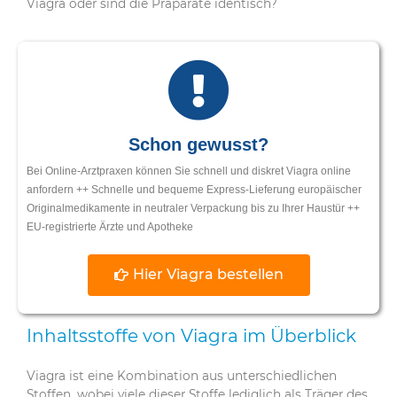
Viagra oder sind die Präparate identisch?
Schon gewusst?
Bei Online-Arztpraxen können Sie schnell und diskret Viagra online
anfordern ++ Schnelle und bequeme Express-Lieferung europäischer
Originalmedikamente in neutraler Verpackung bis zu Ihrer Haustür ++
EU-registrierte Ärzte und Apotheke
Hier Viagra bestellen
Inhaltsstoffe von Viagra im Überblick
Viagra ist eine Kombination aus unterschiedlichen
Stoffen, wobei viele dieser Stoffe lediglich als Träger des