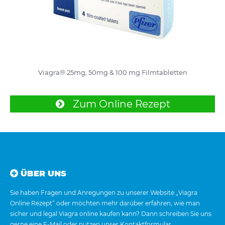
Viagra® 25mg, 50mg & 100 mg Filmtabletten
Zum Online Rezept
ÜBER UNS
Sie haben Fragen und Anregungen zu unserer Website „Viagra
Online Rezept“ oder möchten mehr darüber erfahren, wie man
sicher und legal Viagra online kaufen kann? Dann schreiben Sie uns
gerne eine E-Mail oder nutzen unser Kontaktformular.