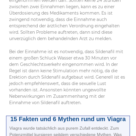
eingenommen werden darf. Sollten keine 24 Stunden
zwischen zwei Einnahmen liegen, kann es zu einer
Überdosierung des Medikaments kommen. Es ist
zwingend notwendig, dass die Einnahme auch
entsprechend der ärztlichen Verordnung eingehalten
wird. Sollten Probleme auftreten, dann sind diese
unverzüglich dem behandelnden Arzt zu melden.
Bei der Einnahme ist es notwendig, dass Sildenafil mit
einem großen Schluck Wasser etwa 30 Minuten vor
dem Geschlechtsverkehr eingenommen wird. In der
Regel ist dann keine Stimulation mehr nötig, da die
Erektion durch Sildenafil aufgebaut wird. Generell ist es
jedoch empfehlenswert, dass die sexuelle Lust
vorhanden ist. Ansonsten könnten ungewollte
Nebenwirkungen im Zusammenhang mit der
Einnahme von Sildenafil auftreten.
15 Fakten und 6 Mythen rund um Viagra
Viagra wurde tatsächlich aus purem Zufall entdeckt. Zum
Potenzmittel kursieren seitdem verschiedene Mythen. Was