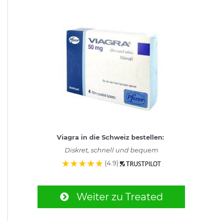
Viagra in die Schweiz bestellen:
Diskret, schnell und bequem
(4.9)
Weiter zu Treated