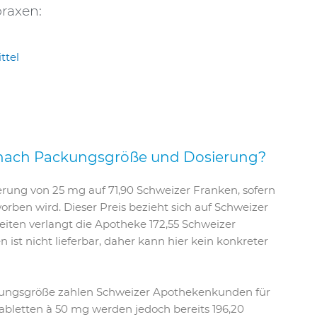
raxen:
ttel
e nach Packungsgröße und Dosierung?
erung von 25 mg auf 71,90 Schweizer Franken, sofern
rben wird. Dieser Preis bezieht sich auf Schweizer
iten verlangt die Apotheke 172,55 Schweizer
ist nicht lieferbar, daher kann hier kein konkreter
ackungsgröße zahlen Schweizer Apothekenkunden für
abletten à 50 mg werden jedoch bereits 196,20