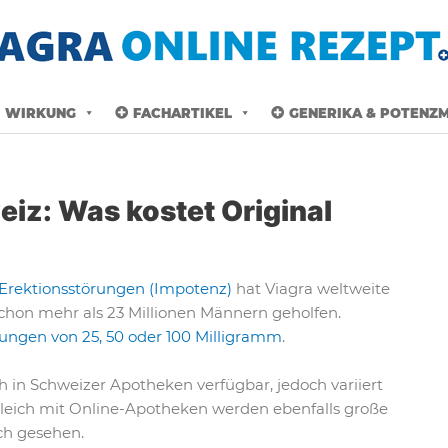
WIRKUNG
FACHARTIKEL
GENERIKA & POTENZM
eiz: Was kostet Original
Erektionsstörungen (Impotenz)
hat Viagra weltweite
chon mehr als 23 Millionen Männern geholfen.
ungen von 25, 50 oder 100 Milligramm
.
h in Schweizer Apotheken verfügbar, jedoch variiert
gleich mit Online-Apotheken werden ebenfalls große
ich gesehen.