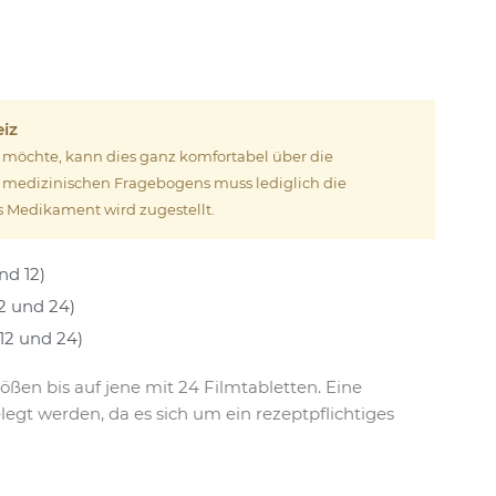
eiz
n möchte, kann dies ganz komfortabel über die
 medizinischen Fragebogens muss lediglich die
 Medikament wird zugestellt.
nd 12)
2 und 24)
12 und 24)
ößen bis auf jene mit 24 Filmtabletten. Eine
legt werden, da es sich um ein rezeptpflichtiges