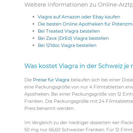
Weitere Informationen zu Online-Arztp
Viagra auf Amazon oder Ebay kaufen
Die besten Online Apotheken für Potenzmi
Bei Treated Viagra bestellen
Bei Zava (DrEd) Viagra bestellen
Bei 121doc Viagra bestellen
Was kostet Viagra in der Schweiz j
Die
Preise für Viagra
belaufen sich bei einer Dosi
eine Packungsgröße von nur 4 Filmtabletten erwo
Apotheken. Bei einer Packungsgröße von 12 Einhe
Franken. Die Packungsgröße mit 24 Filmtabletten 
Preis benannt werden.
Im Vergleich zu der niedriger dosierten 4er-P
50 mg nur 66,60 Schweizer Franken. Für 12 Filmt