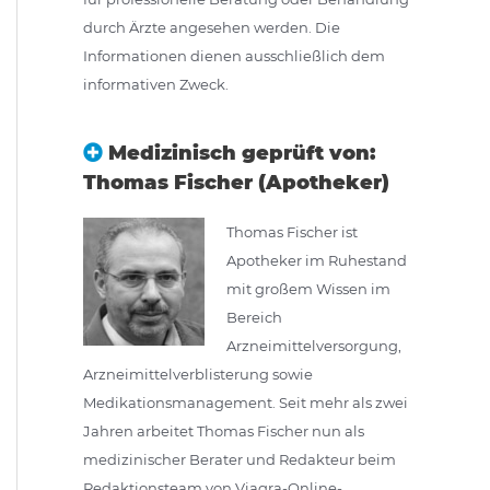
durch Ärzte angesehen werden. Die
Informationen dienen ausschließlich dem
informativen Zweck.
Medizinisch geprüft von:
Thomas Fischer (Apotheker)
Thomas Fischer ist
Apotheker im Ruhestand
mit großem Wissen im
Bereich
Arzneimittelversorgung,
Arzneimittelverblisterung sowie
Medikationsmanagement. Seit mehr als zwei
Jahren arbeitet Thomas Fischer nun als
medizinischer Berater und Redakteur beim
Redaktionsteam von Viagra-Online-