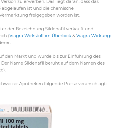
 Version zu erwerben. Das liegt daran, dass das
3 abgelaufen ist und die chemische
Vermarktung freigegeben worden ist.
er der Bezeichnung Sildenafil verkauft und
ich (
Viagra Wirkstoff im Überbick
&
Viagra Wirkung:
derer.
uf den Markt und wurde bis zur Einführung des
t. Der Name Sildenafil beruht auf dem Namen des
e).
hweizer Apotheken folgende Preise veranschlagt: