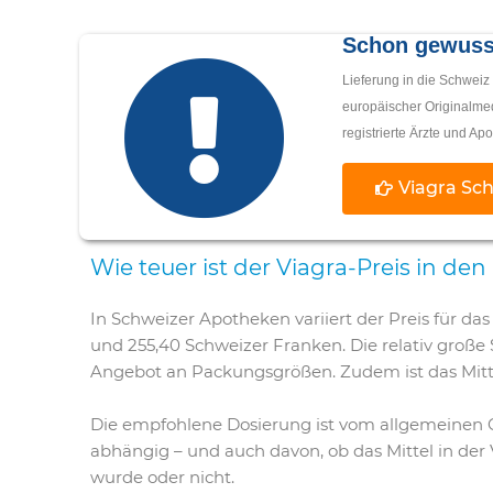
Schon gewuss
Lieferung in die Schweiz
europäischer Originalmed
registrierte Ärzte und A
Viagra Sch
Wie teuer ist der Viagra-Preis in d
In Schweizer Apotheken variiert der Preis für das
und 255,40 Schweizer Franken. Die relativ große
Angebot an Packungsgrößen. Zudem ist das Mitte
Die empfohlene Dosierung ist vom allgemeinen
abhängig – und auch davon, ob das Mittel in d
wurde oder nicht.