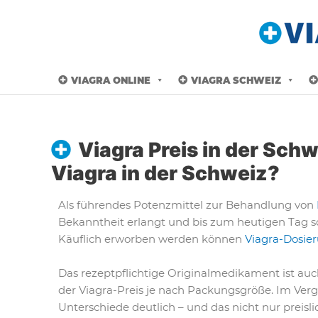
VIAGRA ONLINE
VIAGRA SCHWEIZ
Viagra Preis in der Schw
Viagra in der Schweiz?
Als führendes Potenzmittel zur Behandlung von
Bekanntheit erlangt und bis zum heutigen Tag s
Käuflich erworben werden können
Viagra-Dosier
Das rezeptpflichtige Originalmedikament ist auc
der Viagra-Preis je nach Packungsgröße. Im Ver
Unterschiede deutlich – und das nicht nur preisl