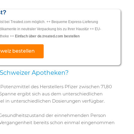
t?
 ist bei Treated.com möglich. ++ Bequeme Express-Lieferung
ikamente in neutraler Verpackung bis zu Ihrer Haustür ++ EU-
potheke ++
Einfach über de.treated.com bestellen
weiz bestellen
en Schweizer Apotheken?
 Potenzmittel des Herstellers Pfizer zwischen 71,80
 Spanne ergibt sich aus dem unterschiedlichen
l in unterschiedlichen Dosierungen verfügbar.
 Gesundheitszustand der einnehmenden Person
er Vergangenheit bereits schon einmal eingenommen