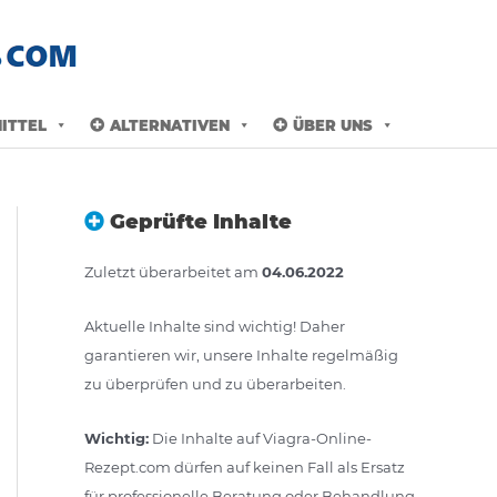
ITTEL
ALTERNATIVEN
ÜBER UNS
Geprüfte Inhalte
Zuletzt überarbeitet am
04.06.2022
Aktuelle Inhalte sind wichtig! Daher
garantieren wir, unsere Inhalte regelmäßig
zu überprüfen und zu überarbeiten.
Wichtig:
Die Inhalte auf Viagra-Online-
Rezept.com dürfen auf keinen Fall als Ersatz
für professionelle Beratung oder Behandlung