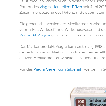
Es ist möglich, Viagra auch in dessen generischer
Patent des
Viagra-Herstellers Pfizer
seit Juni 201
Zusammensetzung des Potenzmittels somit zur 
Die generische Version des Medikaments wird unt
vermarket. Wirkstoff und Wirkungsweise sind gle
Wie wirkt Viagra?
), allein der Hersteller ist ein an
Das Markenprodukt Viagra kam erstmalig 1998 a
Generikums ausschließlich von Pfizer hergestell
aktiven Medikamentenwirkstoffs (Sildenafil Citrat
Für das
Viagra Generikum Sildenafil
werden in Sc