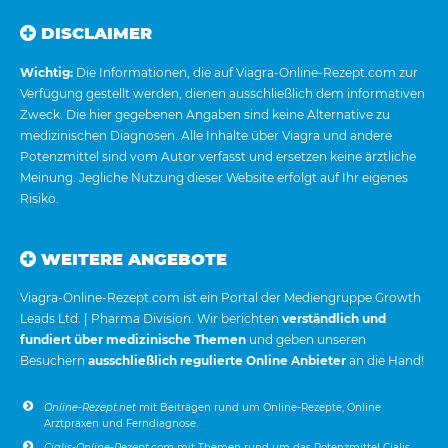
DISCLAIMER
Wichtig:
Die Informationen, die auf Viagra-Online-Rezept.com zur
Verfügung gestellt werden, dienen ausschließlich dem informativen
Zweck. Die hier gegebenen Angaben sind keine Alternative zu
medizinischen Diagnosen. Alle Inhalte über Viagra und andere
Potenzmittel sind vom Autor verfasst und ersetzen keine ärztliche
Meinung. Jegliche Nutzung dieser Website erfolgt auf Ihr eigenes
Risiko.
WEITERE ANGEBOTE
Viagra-Online-Rezept.com ist ein Portal der Mediengruppe Growth
Leads Ltd. | Pharma Division. Wir berichten
verständlich und
fundiert über medizinische Themen
und geben unseren
Besuchern
ausschließlich regulierte Online Anbieter
an die Hand!
Online-Rezept.net
mit Beiträgen rund um Online-Rezepte, Online
Arztpraxen und Ferndiagnose.
Cialis-Online-Rezept.com
mit Themen rund um das Potenzmittel Cialis