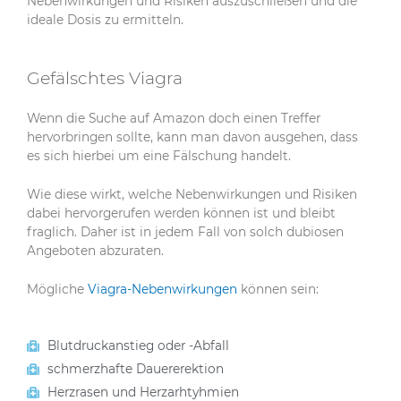
Nebenwirkungen und Risiken auszuschließen und die
ideale Dosis zu ermitteln.
Gefälschtes Viagra
Wenn die Suche auf Amazon doch einen Treffer
hervorbringen sollte, kann man davon ausgehen, dass
es sich hierbei um eine Fälschung handelt.
Wie diese wirkt, welche Nebenwirkungen und Risiken
dabei hervorgerufen werden können ist und bleibt
fraglich. Daher ist in jedem Fall von solch dubiosen
Angeboten abzuraten.
Mögliche
Viagra-Nebenwirkungen
können sein:
Blutdruckanstieg oder -Abfall
schmerzhafte Dauererektion
Herzrasen und Herzarhtyhmien