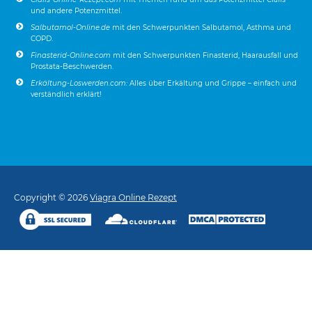
und andere Potenzmittel.
Salbutamol-Online.de
mit den Schwerpunkten Salbutamol, Asthma und
COPD.
Finasterid-Online.com
mit den Schwerpunkten Finasterid, Haarausfall und
Prostata-Beschwerden.
Erkältung-Loswerden.com:
Alles über Erkältung und Grippe – einfach und
verständlich erklärt!
Copyright © 2026
Viagra Online Rezept