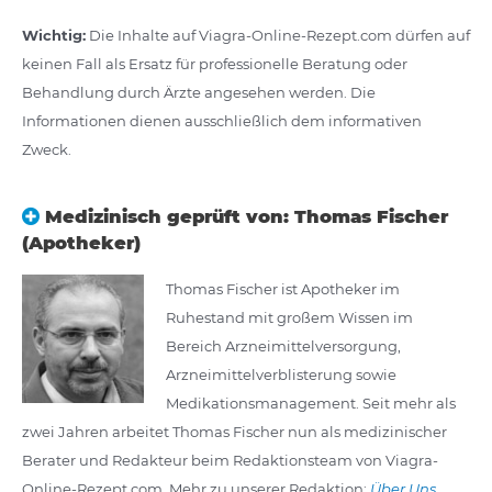
Wichtig:
Die Inhalte auf Viagra-Online-Rezept.com dürfen auf
keinen Fall als Ersatz für professionelle Beratung oder
Behandlung durch Ärzte angesehen werden. Die
Informationen dienen ausschließlich dem informativen
Zweck.
Medizinisch geprüft von: Thomas Fischer
(Apotheker)
Thomas Fischer ist Apotheker im
Ruhestand mit großem Wissen im
Bereich Arzneimittelversorgung,
Arzneimittelverblisterung sowie
Medikationsmanagement. Seit mehr als
zwei Jahren arbeitet Thomas Fischer nun als medizinischer
Berater und Redakteur beim Redaktionsteam von Viagra-
Online-Rezept.com. Mehr zu unserer Redaktion:
Über Uns
.