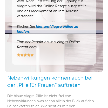
wird. Nach Feststellung der Eignung für
Viagra wird das Online Rezept ausgestellt
und das Medikament an Ihre Adresse
versendet.
Klicken Sie
hier um Viagra online zu
kaufen
.
Tipp der Redaktion von Viagra-Online-
Rezept.com





Nebenwirkungen können auch bei
der „Pille für Frauen“ auftreten
Die blaue Viagra-Pille ist nicht frei von
Nebenwirkungen, was schon allein der Blick auf den
Beipackzettel zeigt. Wie sieht es mit den