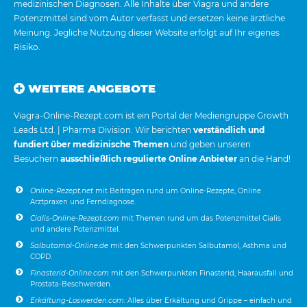
medizinischen Diagnosen. Alle Inhalte über Viagra und andere
Potenzmittel sind vom Autor verfasst und ersetzen keine ärztliche
Meinung. Jegliche Nutzung dieser Website erfolgt auf Ihr eigenes
Risiko.
WEITERE ANGEBOTE
Viagra-Online-Rezept.com ist ein Portal der Mediengruppe Growth
Leads Ltd. | Pharma Division. Wir berichten
verständlich und
fundiert über medizinische Themen
und geben unseren
Besuchern
ausschließlich regulierte Online Anbieter
an die Hand!
Online-Rezept.net
mit Beiträgen rund um Online-Rezepte, Online
Arztpraxen und Ferndiagnose.
Cialis-Online-Rezept.com
mit Themen rund um das Potenzmittel Cialis
und andere Potenzmittel.
Salbutamol-Online.de
mit den Schwerpunkten Salbutamol, Asthma und
COPD.
Finasterid-Online.com
mit den Schwerpunkten Finasterid, Haarausfall und
Prostata-Beschwerden.
Erkältung-Loswerden.com:
Alles über Erkältung und Grippe – einfach und