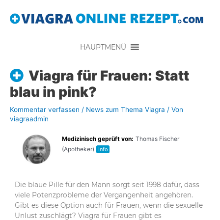
HAUPTMENÜ
Viagra für Frauen: Statt
blau in pink?
Kommentar verfassen
/
News zum Thema Viagra
/ Von
viagraadmin
Medizinisch geprüft von:
Thomas Fischer
(Apotheker)
Info
Die blaue Pille für den Mann sorgt seit 1998 dafür, dass
viele Potenzprobleme der Vergangenheit angehören.
Gibt es diese Option auch für Frauen, wenn die sexuelle
Unlust zuschlägt? Viagra für Frauen gibt es