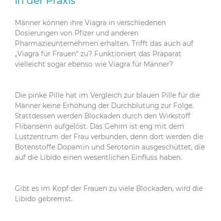
in der Praxis
Männer können ihre Viagra in verschiedenen
Dosierungen von Pfizer und anderen
Pharmazieunternehmen erhalten. Trifft das auch auf
„Viagra für Frauen“ zu? Funktioniert das Präparat
vielleicht sogar ebenso wie Viagra für Männer?
Die pinke Pille hat im Vergleich zur blauen Pille für die
Männer keine Erhöhung der Durchblutung zur Folge.
Stattdessen werden Blockaden durch den Wirkstoff
Flibanserin aufgelöst. Das Gehirn ist eng mit dem
Lustzentrum der Frau verbunden, denn dort werden die
Botenstoffe Dopamin und Serotonin ausgeschüttet, die
auf die Libido einen wesentlichen Einfluss haben.
Gibt es im Kopf der Frauen zu viele Blockaden, wird die
Libido gebremst.