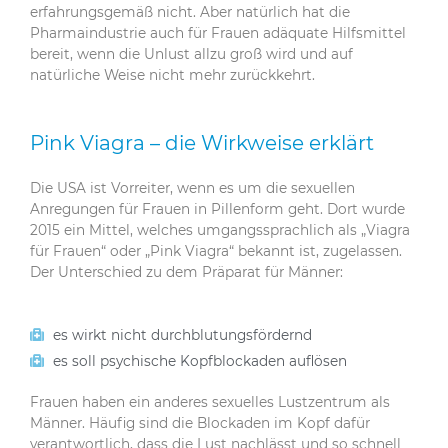
erfahrungsgemäß nicht. Aber natürlich hat die
Pharmaindustrie auch für Frauen adäquate Hilfsmittel
bereit, wenn die Unlust allzu groß wird und auf
natürliche Weise nicht mehr zurückkehrt.
Pink Viagra – die Wirkweise erklärt
Die USA ist Vorreiter, wenn es um die sexuellen
Anregungen für Frauen in Pillenform geht. Dort wurde
2015 ein Mittel, welches umgangssprachlich als „Viagra
für Frauen“ oder „Pink Viagra“ bekannt ist, zugelassen.
Der Unterschied zu dem Präparat für Männer:
es wirkt nicht durchblutungsfördernd
es soll psychische Kopfblockaden auflösen
Frauen haben ein anderes sexuelles Lustzentrum als
Männer. Häufig sind die Blockaden im Kopf dafür
verantwortlich, dass die Lust nachlässt und so schnell